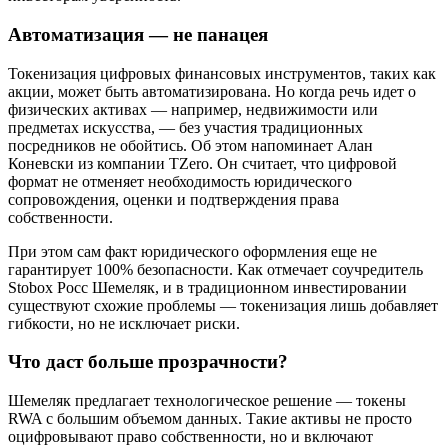
Автоматизация — не панацея
Токенизация цифровых финансовых инструментов, таких как
акции, может быть автоматизирована. Но когда речь идет о
физических активах — например, недвижимости или
предметах искусства, — без участия традиционных
посредников не обойтись. Об этом напоминает Алан
Коневски из компании TZero. Он считает, что цифровой
формат не отменяет необходимость юридического
сопровождения, оценки и подтверждения права
собственности.
При этом сам факт юридического оформления еще не
гарантирует 100% безопасности. Как отмечает соучредитель
Stobox Росс Шемеляк, и в традиционном инвестировании
существуют схожие проблемы — токенизация лишь добавляет
гибкости, но не исключает риски.
Что даст больше прозрачности?
Шемеляк предлагает технологическое решение — токены
RWA с большим объемом данных. Такие активы не просто
оцифровывают право собственности, но и включают