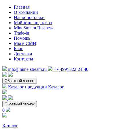
Главная
О компании
Наши поставки
Майнинг под ключ
MineStream Business
Trade-in
Помощь
Мы в СМИ
Блог
Доставка
Контакты
info@mine-stream.ru
+7(499) 322-21-40
Обратный звонок
Каталог продукции
Каталог
Обратный звонок
0
Каталог