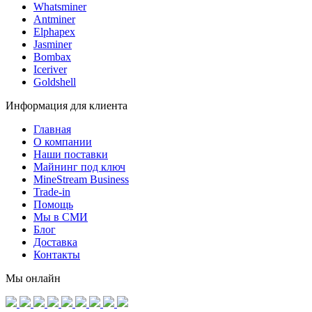
Whatsminer
Antminer
Elphapex
Jasminer
Bombax
Iceriver
Goldshell
Информация для клиента
Главная
О компании
Наши поставки
Майнинг под ключ
MineStream Business
Trade-in
Помощь
Мы в СМИ
Блог
Доставка
Контакты
Мы онлайн