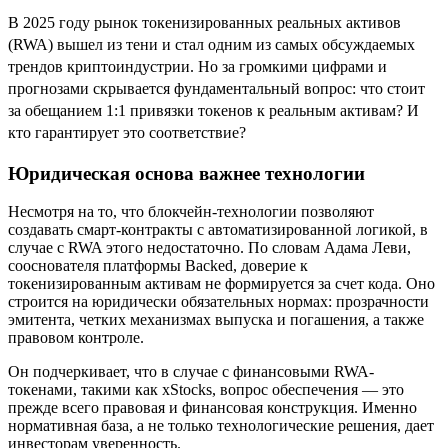
В 2025 году рынок токенизированных реальных активов
(RWA) вышел из тени и стал одним из самых обсуждаемых
трендов криптоиндустрии. Но за громкими цифрами и
прогнозами скрывается фундаментальный вопрос: что стоит
за обещанием 1:1 привязки токенов к реальным активам? И
кто гарантирует это соответствие?
Юридическая основа важнее технологии
Несмотря на то, что блокчейн-технологии позволяют
создавать смарт-контракты с автоматизированной логикой, в
случае с RWA этого недостаточно. По словам Адама Леви,
сооснователя платформы Backed, доверие к
токенизированным активам не формируется за счет кода. Оно
строится на юридически обязательных нормах: прозрачности
эмитента, четких механизмах выпуска и погашения, а также
правовом контроле.
Он подчеркивает, что в случае с финансовыми RWA-
токенами, такими как xStocks, вопрос обеспечения — это
прежде всего правовая и финансовая конструкция. Именно
нормативная база, а не только технологические решения, дает
инвесторам уверенность.