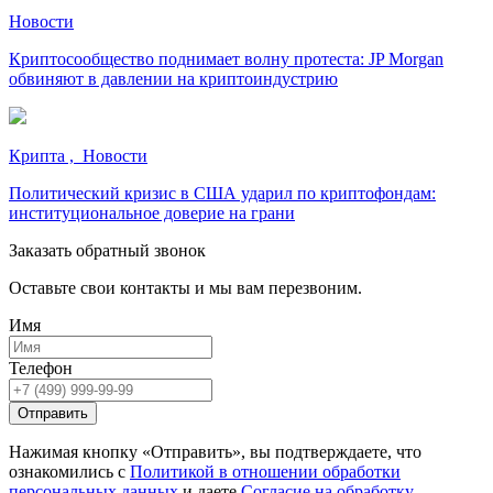
Новости
Криптосообщество поднимает волну протеста: JP Morgan
обвиняют в давлении на криптоиндустрию
Крипта , Новости
Политический кризис в США ударил по криптофондам:
институциональное доверие на грани
Заказать обратный звонок
Оставьте свои контакты и мы вам перезвоним.
Имя
Телефон
Отправить
Нажимая кнопку «Отправить», вы подтверждаете, что
ознакомились с
Политикой в отношении обработки
персональных данных
и даете
Согласие на обработку