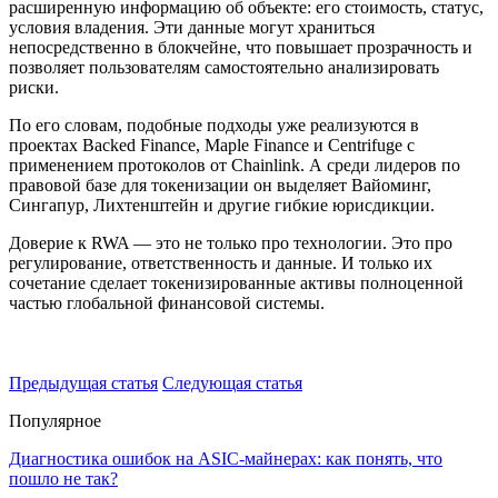
расширенную информацию об объекте: его стоимость, статус,
условия владения. Эти данные могут храниться
непосредственно в блокчейне, что повышает прозрачность и
позволяет пользователям самостоятельно анализировать
риски.
По его словам, подобные подходы уже реализуются в
проектах Backed Finance, Maple Finance и Centrifuge с
применением протоколов от Chainlink. А среди лидеров по
правовой базе для токенизации он выделяет Вайоминг,
Сингапур, Лихтенштейн и другие гибкие юрисдикции.
Доверие к RWA — это не только про технологии. Это про
регулирование, ответственность и данные. И только их
сочетание сделает токенизированные активы полноценной
частью глобальной финансовой системы.
Предыдущая статья
Следующая статья
Популярное
Диагностика ошибок на ASIC-майнерах: как понять, что
пошло не так?