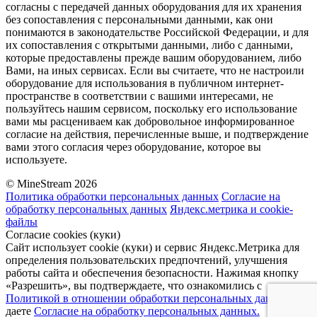
согласны с передачей данных оборудования для их хранения
без сопоставления с персональными данными, как они
понимаются в законодательстве Российской Федерации, и для
их сопоставления с открытыми данными, либо с данными,
которые предоставлены прежде вашим оборудованием, либо
Вами, на иных сервисах. Если вы считаете, что не настроили
оборудование для использования в публичном интернет-
пространстве в соответствии с вашими интересами, не
пользуйтесь нашим сервисом, поскольку его использование
вами мы расцениваем как добровольное информированное
согласие на действия, перечисленные выше, и подтверждение
вами этого согласия через оборудование, которое вы
используете.
© MineStream 2026
Политика обработки персональных данных
Согласие на
обработку персональных данных
Яндекс.метрика и cookie-
файлы
Согласие cookies (куки)
Сайт использует cookie (куки) и сервис Яндекс.Метрика для
определения пользовательских предпочтений, улучшения
работы сайта и обеспечения безопасности. Нажимая кнопку
«Разрешить», вы подтверждаете, что ознакомились с
Политикой в отношении обработки персональных данных
и
даете
Согласие на обработку персональных данных.