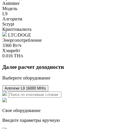
Antminer
Модель
L9
Алгоритм
Scrypt
Криптовалюта
LTC/DOGE
Энергопотребление
3360 Вт/ч
Хэшрейт
0.016 TH/s
Далее расчет доходности
Выберите оборудование
Antminer L9 16000 MH/s
Свое оборудование
Введите параметры вручную