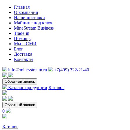
Главная
О компании
Наши поставки
Майнинг под ключ
MineStream Business
Trade-in
Помощь
Мы в СМИ
Блог
Доставка
Контакты
info@mine-stream.ru
+7(499) 322-21-40
Обратный звонок
Каталог продукции
Каталог
Обратный звонок
0
Каталог