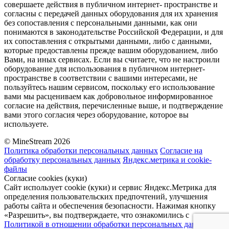
совершаете действия в публичном интернет- пространстве и
согласны с передачей данных оборудования для их хранения
без сопоставления с персональными данными, как они
понимаются в законодательстве Российской Федерации, и для
их сопоставления с открытыми данными, либо с данными,
которые предоставлены прежде вашим оборудованием, либо
Вами, на иных сервисах. Если вы считаете, что не настроили
оборудование для использования в публичном интернет-
пространстве в соответствии с вашими интересами, не
пользуйтесь нашим сервисом, поскольку его использование
вами мы расцениваем как добровольное информированное
согласие на действия, перечисленные выше, и подтверждение
вами этого согласия через оборудование, которое вы
используете.
© MineStream 2026
Политика обработки персональных данных
Согласие на
обработку персональных данных
Яндекс.метрика и cookie-
файлы
Согласие cookies (куки)
Сайт использует cookie (куки) и сервис Яндекс.Метрика для
определения пользовательских предпочтений, улучшения
работы сайта и обеспечения безопасности. Нажимая кнопку
«Разрешить», вы подтверждаете, что ознакомились с
Политикой в отношении обработки персональных данных
и