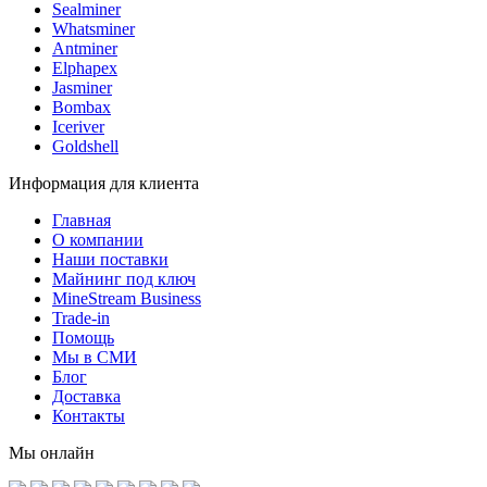
Sealminer
Whatsminer
Antminer
Elphapex
Jasminer
Bombax
Iceriver
Goldshell
Информация для клиента
Главная
О компании
Наши поставки
Майнинг под ключ
MineStream Business
Trade-in
Помощь
Мы в СМИ
Блог
Доставка
Контакты
Мы онлайн