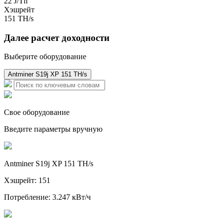
22 J/Th
Хэшрейт
151 TH/s
Далее расчет доходности
Выберите оборудование
Antminer S19j XP 151 TH/s
Свое оборудование
Введите параметры вручную
Antminer S19j XP 151 TH/s
Хэшрейт: 151
Потребление: 3.247 кВт/ч