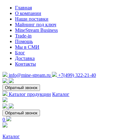
Главная
О компании
Наши поставки
Майнинг под ключ
MineStream Business
Trade-in
Помощь
Мы в СМИ
Блог
Доставка
Контакты
info@mine-stream.ru
+7(499) 322-21-40
Обратный звонок
Каталог продукции
Каталог
Обратный звонок
0
Каталог