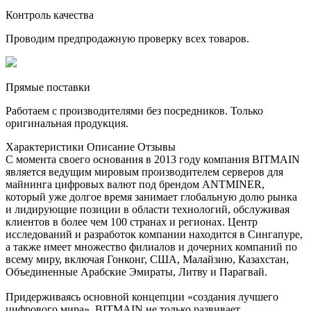
Контроль качества
Проводим предпродажную проверку всех товаров.
Прямые поставки
Работаем с производителями без посредников. Только
оригинальная продукция.
Характеристики
Описание
Отзывы
С момента своего основания в 2013 году компания BITMAIN
является ведущим мировым производителем серверов для
майнинга цифровых валют под брендом ANTMINER,
который уже долгое время занимает глобальную долю рынка
и лидирующие позиции в области технологий, обслуживая
клиентов в более чем 100 странах и регионах. Центр
исследований и разработок компании находится в Сингапуре,
а также имеет множество филиалов и дочерних компаний по
всему миру, включая Гонконг, США, Малайзию, Казахстан,
Объединенные Арабские Эмираты, Литву и Парагвай.
Придерживаясь основной концепции «создания лучшего
цифрового мира», BITMAIN не только развивает