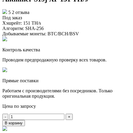
5
2 отзыва
Под заказ
Хэшрейт:
151 TH/s
Алгоритм:
SHA-256
Добываемые монеты:
BTC/BCH/BSV
Контроль качества
Проводим предпродажную проверку всех товаров.
Прямые поставки
Работаем с производителями без посредников. Только
оригинальная продукция.
Цена по запросу
-
+
В корзину