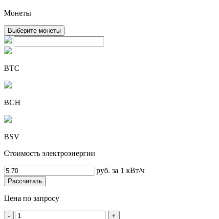
Монеты
Выберите монеты
BTC
BCH
BSV
Стоимость электроэнергии
руб. за 1 кВт/ч
Рассчитать
Цена по запросу
-
+