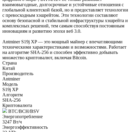
взаимовыгодные, долгосрочные и устойчивые отношения с
глобальной клиентской базой, но и предоставляет технологии
с превосходным хэшрейтом. Эти технологии составляют
основу безопасной и стабильной инфраструктуры хэшрейта и
комплексных решений, тем самым способствуя постоянным
инновациям и развитию эпохи веб 3.0.
Antminer S19j XP — это мощный майнер с впечатляющими
техническими характеристиками и возможностями. Работает
на алгоритме SHA-256 и способен эффективно добывать
множество криптовалют, включая Bitcoin.
Страна
Китай
Производитель
Antminer
Модель
S19j XP
Алгоритм
SHA-256
Криптовалюта
BTC/BCH/BSV
Энергопотребление
3247 Вт/ч
Энергоэффективность