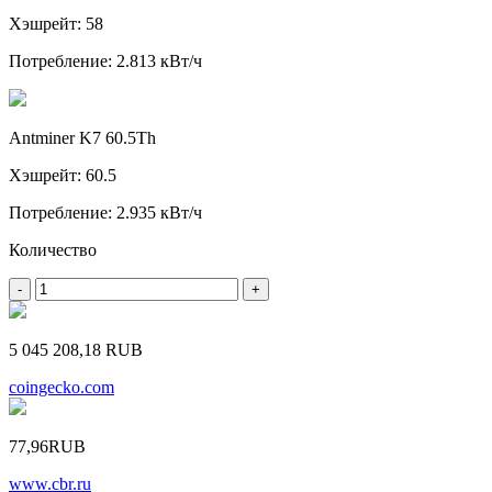
Хэшрейт: 58
Потребление: 2.813 кВт/ч
Antminer K7 60.5Th
Хэшрейт: 60.5
Потребление: 2.935 кВт/ч
Количество
-
+
5 045 208,18
RUB
coingecko.com
77,96
RUB
www.cbr.ru