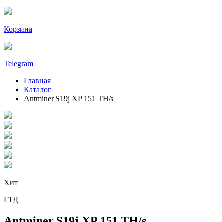
Корзина
Telegram
Главная
Каталог
Antminer S19j XP 151 TH/s
Хит
ГТД
Antminer S19j XP 151 TH/s