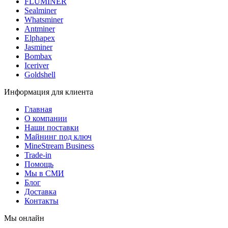
FLUMINER
Sealminer
Whatsminer
Antminer
Elphapex
Jasminer
Bombax
Iceriver
Goldshell
Информация для клиента
Главная
О компании
Наши поставки
Майнинг под ключ
MineStream Business
Trade-in
Помощь
Мы в СМИ
Блог
Доставка
Контакты
Мы онлайн