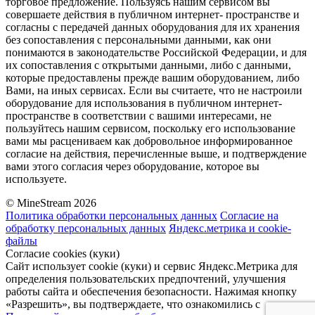
торговое предложение. Пользуясь нашим сервисом вы
совершаете действия в публичном интернет- пространстве и
согласны с передачей данных оборудования для их хранения
без сопоставления с персональными данными, как они
понимаются в законодательстве Российской Федерации, и для
их сопоставления с открытыми данными, либо с данными,
которые предоставлены прежде вашим оборудованием, либо
Вами, на иных сервисах. Если вы считаете, что не настроили
оборудование для использования в публичном интернет-
пространстве в соответствии с вашими интересами, не
пользуйтесь нашим сервисом, поскольку его использование
вами мы расцениваем как добровольное информированное
согласие на действия, перечисленные выше, и подтверждение
вами этого согласия через оборудование, которое вы
используете.
© MineStream 2026
Политика обработки персональных данных
Согласие на
обработку персональных данных
Яндекс.метрика и cookie-
файлы
Согласие cookies (куки)
Сайт использует cookie (куки) и сервис Яндекс.Метрика для
определения пользовательских предпочтений, улучшения
работы сайта и обеспечения безопасности. Нажимая кнопку
«Разрешить», вы подтверждаете, что ознакомились с