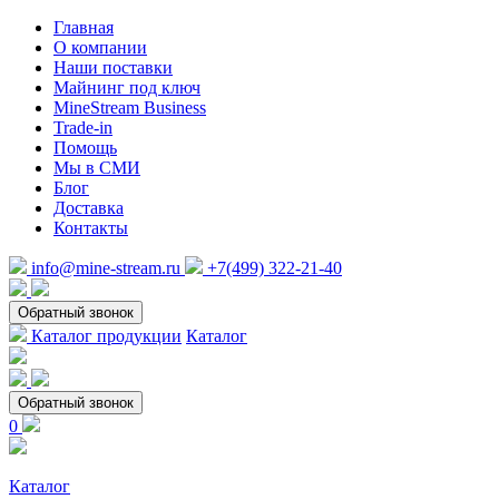
Главная
О компании
Наши поставки
Майнинг под ключ
MineStream Business
Trade-in
Помощь
Мы в СМИ
Блог
Доставка
Контакты
info@mine-stream.ru
+7(499) 322-21-40
Обратный звонок
Каталог продукции
Каталог
Обратный звонок
0
Каталог