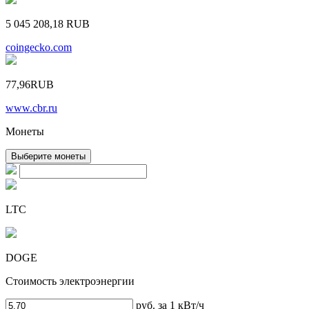
5 045 208,18
RUB
coingecko.com
77,96
RUB
www.cbr.ru
Монеты
Выберите монеты
LTC
DOGE
Стоимость электроэнергии
руб. за 1 кВт/ч