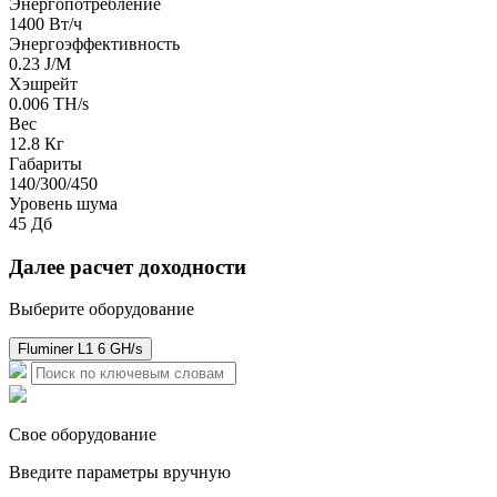
Энергопотребление
1400 Вт/ч
Энергоэффективность
0.23 J/M
Хэшрейт
0.006 TH/s
Вес
12.8 Кг
Габариты
140/300/450
Уровень шума
45 Дб
Далее расчет доходности
Выберите оборудование
Fluminer L1 6 GH/s
Свое оборудование
Введите параметры вручную