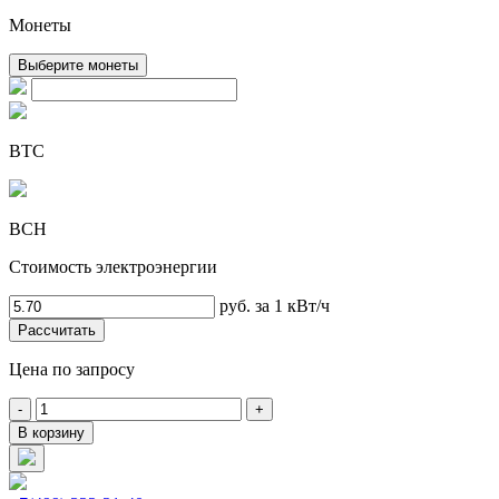
Монеты
Выберите монеты
BTC
BCH
Стоимость электроэнергии
руб. за 1 кВт/ч
Рассчитать
Цена по запросу
-
+
В корзину