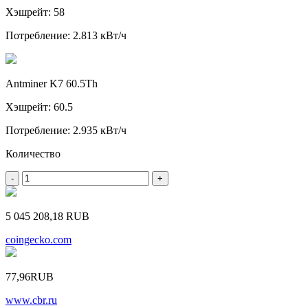
Хэшрейт: 58
Потребление: 2.813 кВт/ч
Antminer K7 60.5Th
Хэшрейт: 60.5
Потребление: 2.935 кВт/ч
Количество
-
+
5 045 208,18
RUB
coingecko.com
77,96
RUB
www.cbr.ru