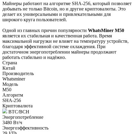
Майнеры работают на алгоритме SHA-256, который позволяет
добывать не только Bitcoin, но и другие криптовалюты. Это
делает их универсальными и привлекательными для
широкого круга пользователей.
Одной из главных причин популярности
WhatsMiner M50
является их стабильная и качественная работа. Время
максимальной нагрузки не влияет на температуру устройств,
благодаря эффективной системе охлаждения. При
достаточном энергопотреблении майнеры продолжают
работать стабильно и надёжно.
Страна
Китай
Производитель
Whatsminer
Модель
M50
Алгоритм
SHA-256
Криптовалюта
BTC/BCH
Энергопотребление
3480 Вт/ч
Энергоэффективность
29 J/Th