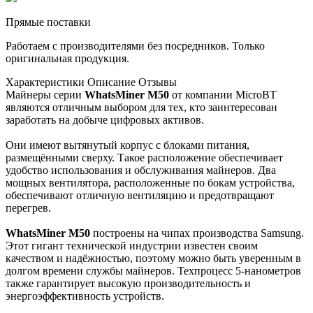
Прямые поставки
Работаем с производителями без посредников. Только
оригинальная продукция.
Характеристики
Описание
Отзывы
Майнеры серии
WhatsMiner M50
от компании MicroBT
являются отличным выбором для тех, кто заинтересован
заработать на добыче цифровых активов.
Они имеют вытянутый корпус с блоками питания,
размещёнными сверху. Такое расположение обеспечивает
удобство использования и обслуживания майнеров. Два
мощных вентилятора, расположенные по бокам устройства,
обеспечивают отличную вентиляцию и предотвращают
перегрев.
WhatsMiner M50
построены на чипах производства Samsung.
Этот гигант технической индустрии известен своим
качеством и надёжностью, поэтому можно быть уверенным в
долгом времени службы майнеров. Техпроцесс 5-нанометров
также гарантирует высокую производительность и
энергоэффективность устройств.