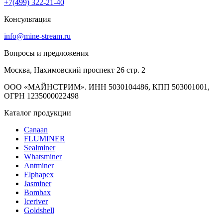
+7(499) 322-21-40
Консультация
info@mine-stream.ru
Вопросы и предложения
Москва, Нахимовский проспект 26 стр. 2
ООО «МАЙНСТРИМ». ИНН 5030104486, КПП 503001001,
ОГРН 1235000022498
Каталог продукции
Canaan
FLUMINER
Sealminer
Whatsminer
Antminer
Elphapex
Jasminer
Bombax
Iceriver
Goldshell