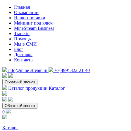
Главная
О компании
Наши поставки
Майнинг под ключ
MineStream Business
Trade-in
Помощь
Мы в СМИ
Блог
Доставка
Контакты
info@mine-stream.ru
+7(499) 322-21-40
Обратный звонок
Каталог продукции
Каталог
Обратный звонок
0
Каталог