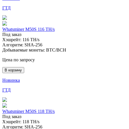
ГТД
Whatsminer M50S 116 TH/s
Под заказ
Хэшрейт:
116 TH/s
Алгоритм:
SHA-256
Добываемые монеты:
BTC/BCH
Цена по запросу
В корзину
Новинка
ГТД
Whatsminer M50S 118 TH/s
Под заказ
Хэшрейт:
118 TH/s
Алгоритм:
SHA-256