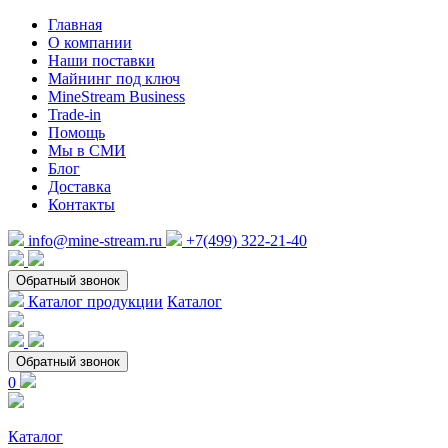
Главная
О компании
Наши поставки
Майнинг под ключ
MineStream Business
Trade-in
Помощь
Мы в СМИ
Блог
Доставка
Контакты
info@mine-stream.ru
+7(499) 322-21-40
Обратный звонок
Каталог продукции
Каталог
Обратный звонок
0
Каталог