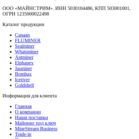
ООО «МАЙНСТРИМ». ИНН 5030104486, КПП 503001001,
ОГРН 1235000022498
Каталог продукции
Canaan
FLUMINER
Sealminer
Whatsminer
Antminer
Elphapex
Jasminer
Bombax
Iceriver
Goldshell
Информация для клиента
Главная
О компании
Наши поставки
Майнинг под ключ
MineStream Business
Trade-in