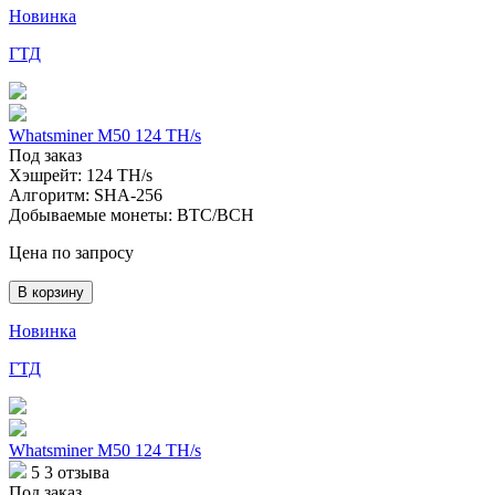
Новинка
ГТД
Whatsminer M50 124 TH/s
Под заказ
Хэшрейт:
124 TH/s
Алгоритм:
SHA-256
Добываемые монеты:
BTC/BCH
Цена по запросу
В корзину
Новинка
ГТД
Whatsminer M50 124 TH/s
5
3 отзыва
Под заказ