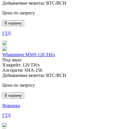
Добываемые монеты:
BTC/BCH
Цена по запросу
В корзину
ГТД
Whatsminer M50S 120 TH/s
Под заказ
Хэшрейт:
120 TH/s
Алгоритм:
SHA-256
Добываемые монеты:
BTC/BCH
Цена по запросу
В корзину
Новинка
ГТД