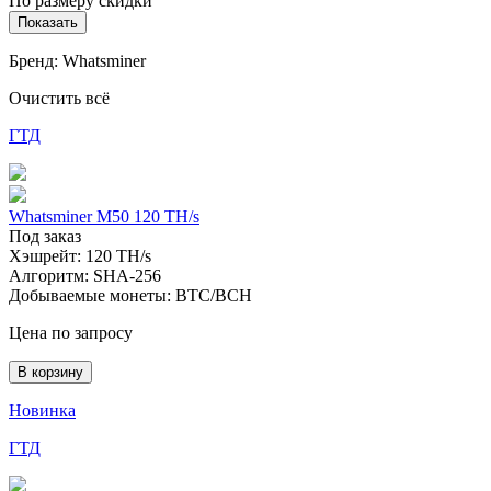
По размеру скидки
Показать
Бренд: Whatsminer
Очистить всё
ГТД
Whatsminer M50 120 TH/s
Под заказ
Хэшрейт:
120 TH/s
Алгоритм:
SHA-256
Добываемые монеты:
BTC/BCH
Цена по запросу
В корзину
Новинка
ГТД