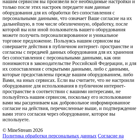
нашим сервисом вы произвели все необходимые настройки и
только после этих настроек передаете нам данные
оборудования для их обработки без сопоставления с
персональными данными, что означает Ваше согласие на их
дальнейшую, в том числе обезличенную, обработку, после
которой вы или иной пользователь вашего оборудования
можете получить персонализированное и уникальное
торговое предложение. Пользуясь нашим сервисом вы
совершаете действия в публичном интернет- пространстве и
согласны с передачей данных оборудования для их хранения
без сопоставления с персональными данными, как они
понимаются в законодательстве Российской Федерации, и для
их сопоставления с открытыми данными, либо с данными,
которые предоставлены прежде вашим оборудованием, либо
Вами, на иных сервисах. Если вы считаете, что не настроили
оборудование для использования в публичном интернет-
пространстве в соответствии с вашими интересами, не
пользуйтесь нашим сервисом, поскольку его использование
вами мы расцениваем как добровольное информированное
согласие на действия, перечисленные выше, и подтверждение
вами этого согласия через оборудование, которое вы
используете.
© MineStream 2026
Политика обработки персональных данных
Согласие на