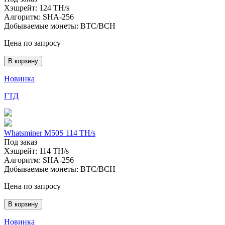
Хэшрейт:
124 TH/s
Алгоритм:
SHA-256
Добываемые монеты:
BTC/BCH
Цена по запросу
В корзину
Новинка
ГТД
Whatsminer M50S 114 TH/s
Под заказ
Хэшрейт:
114 TH/s
Алгоритм:
SHA-256
Добываемые монеты:
BTC/BCH
Цена по запросу
В корзину
Новинка