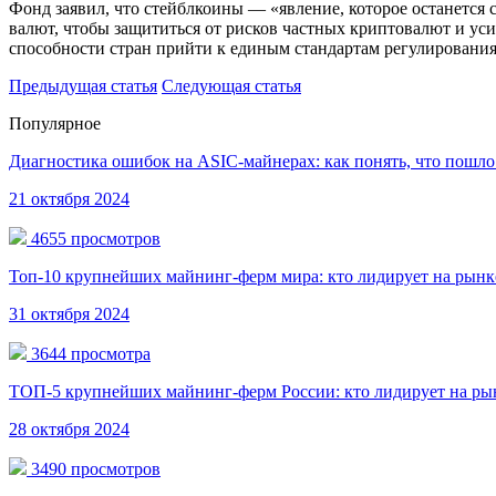
Фонд заявил, что стейблкоины — «явление, которое останется
валют, чтобы защититься от рисков частных криптовалют и ус
способности стран прийти к единым стандартам регулирования
Предыдущая статья
Следующая статья
Популярное
Диагностика ошибок на ASIC-майнерах: как понять, что пошло 
21 октября 2024
4655 просмотров
Топ-10 крупнейших майнинг-ферм мира: кто лидирует на рынк
31 октября 2024
3644 просмотра
ТОП-5 крупнейших майнинг-ферм России: кто лидирует на ры
28 октября 2024
3490 просмотров