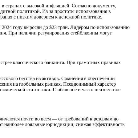
в странах с высокой инфляцией. Согласно документу,
дитной политикой. Из-за простоты использования в
транах с низким доверием к денежной политике.
 2024 году выросли до $23 трлн. Лидером по использованию
ния. При наличии регулирования стейблкоины могут
стрее классического банкинга. При грамотных правилах
сового бегства из активов. Сомнения в обеспечении
ясения на глобальных рынках. Псевдонимный характер
номической статистики. Глобальное и часто неизвестное
ичаются почти во всем — от требований к резервам до
ают наиболее лояльные юрисдикции, снижая эффективность