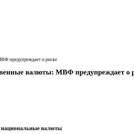
МВФ предупреждает о риске
твенные валюты: МВФ предупреждает о 
а национальные валюты