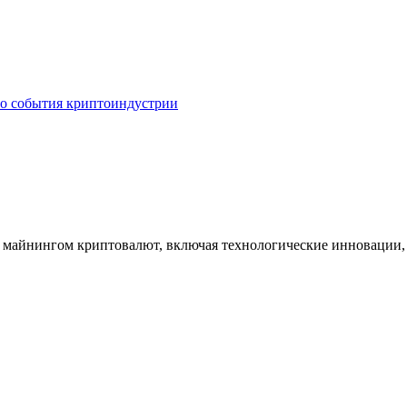
о события криптоиндустрии
с майнингом криптовалют, включая технологические инновации,