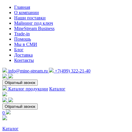
Главная
О компании
Наши поставки
Майнинг под ключ
MineStream Business
Trade-in
Помощь
Мы в СМИ
Блог
Доставка
Контакты
info@mine-stream.ru
+7(499) 322-21-40
Обратный звонок
Каталог продукции
Каталог
Обратный звонок
0
Каталог