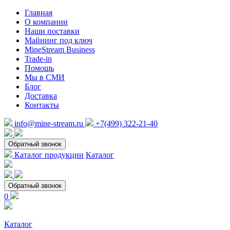
Главная
О компании
Наши поставки
Майнинг под ключ
MineStream Business
Trade-in
Помощь
Мы в СМИ
Блог
Доставка
Контакты
info@mine-stream.ru
+7(499) 322-21-40
Обратный звонок
Каталог продукции
Каталог
Обратный звонок
0
Каталог