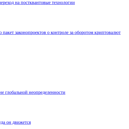
переход на постквантовые технологии
 пакет законопроектов о контроле за оборотом криптовалют
не глобальной неопределенности
уда он движется