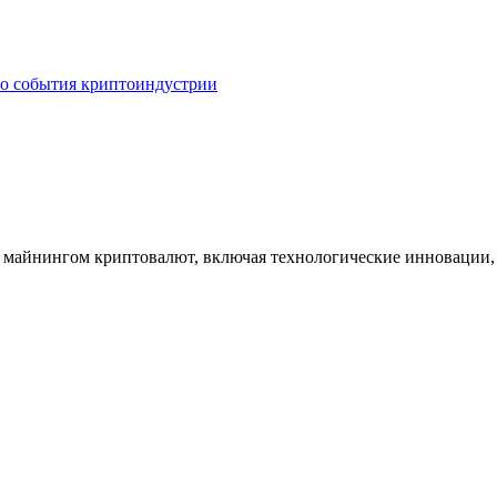
о события криптоиндустрии
с майнингом криптовалют, включая технологические инновации,