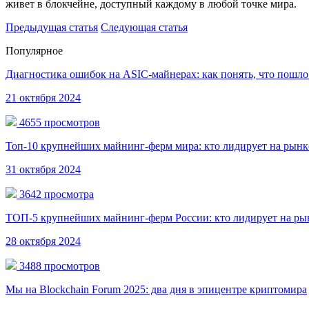
живет в блокчейне, доступный каждому в любой точке мира.
Предыдущая статья
Следующая статья
Популярное
Диагностика ошибок на ASIC-майнерах: как понять, что пошло 
21 октября 2024
4655 просмотров
Топ-10 крупнейших майнинг-ферм мира: кто лидирует на рынк
31 октября 2024
3642 просмотра
ТОП-5 крупнейших майнинг-ферм России: кто лидирует на ры
28 октября 2024
3488 просмотров
Мы на Blockchain Forum 2025: два дня в эпицентре криптомира