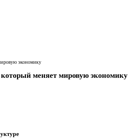
мировую экономику
 который меняет мировую экономику
руктуре