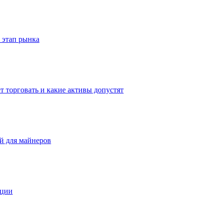
 этап рынка
т торговать и какие активы допустят
ей для майнеров
иции