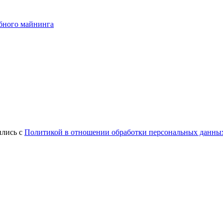
абного майнинга
ились с
Политикой в отношении обработки персональных данны